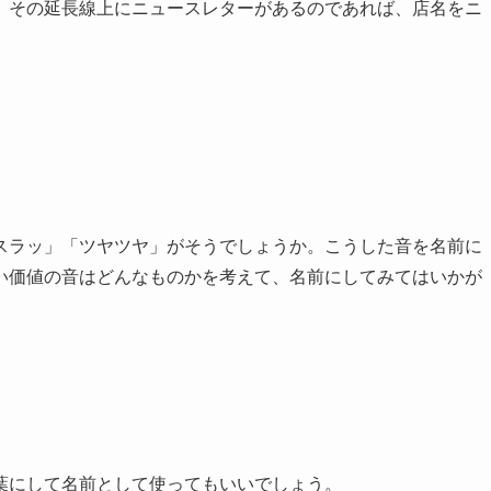
。その延長線上にニュースレターがあるのであれば、店名をニ
スラッ」「ツヤツヤ」がそうでしょうか。こうした音を名前に
い価値の音はどんなものかを考えて、名前にしてみてはいかが
葉にして名前として使ってもいいでしょう。