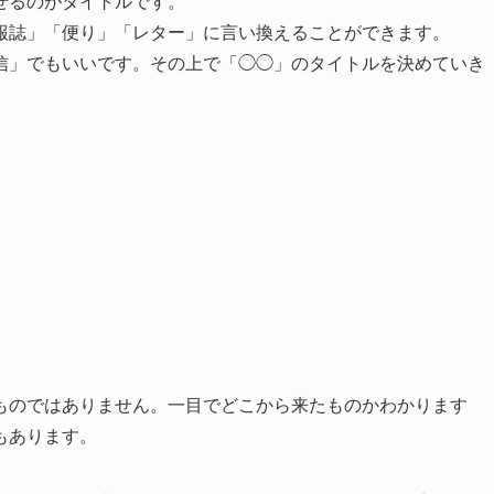
せるのがタイトルです。
報誌」「便り」「レター」に言い換えることができます。
信」でもいいです。その上で「◯◯」のタイトルを決めていき
ものではありません。一目でどこから来たものかわかります
もあります。