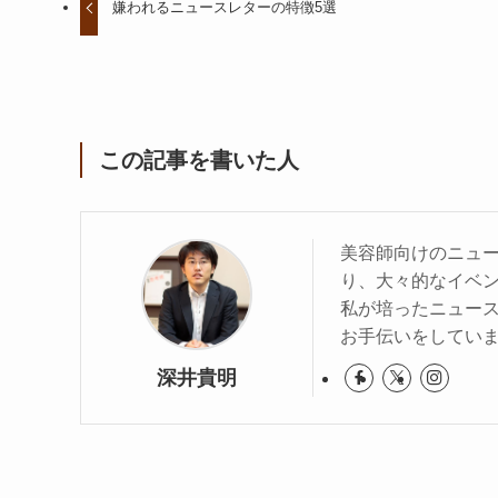
嫌われるニュースレターの特徴5選
この記事を書いた人
美容師向けのニュ
り、大々的なイベ
私が培ったニュー
お手伝いをしてい
深井貴明