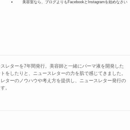
美容室なら、ブログよりもFacebookとInstagramを始めなさい
ースレターを7年間発行。美容師と一緒にパーマ液を開発した
ントをしたりと、ニュースレターの力を肌で感じてきました。
スレターのノウハウや考え方を提供し、ニュースレター発行の
ます。