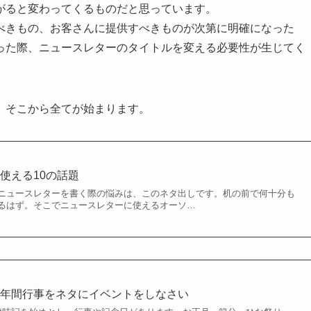
がると変わってくるものだと思っています。
べきもの、お客さんに提供すべきものが次第に明確になった
った際、ニュースレターのタイトルを変える必要性が生じてく
。
。そこから全てが始まります。
使える10の話題
ニュースレターを書く際の悩みは、このネタ出しです。机の前で何十分も
るはず。そこでニュースレターに使えるオーソ…
、年間行事をネタにイベントをしなさい