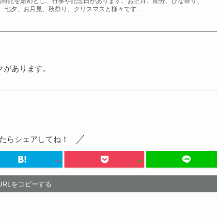
歳時記を始めとし、行事や記念日があります。お正月、節分、ひな祭り、
、七夕、お月見、秋祭り、クリスマスと様々です…
クがあります。
たらシェアしてね！
URLをコピーする